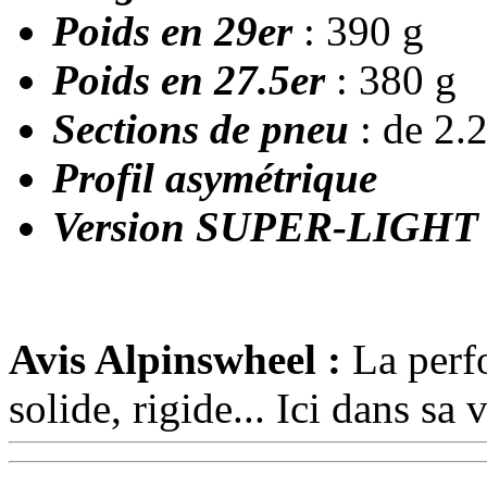
Poids en 29er
: 390 g
Poids en 27.5er
: 380 g
Sections de pneu
: de 2.2
Profil asymétrique
Version SUPER-LIGH
Avis Alpinswheel :
La perf
solide, rigide... Ici dans