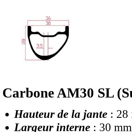
Carbone AM30 SL (Su
Hauteur de la jante
: 28
Largeur interne
: 30 mm