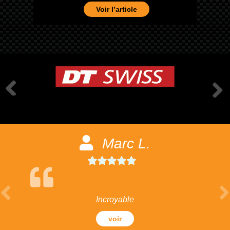
Voir l’article
Marc L.
Incroyable
voir