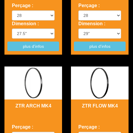
Perçage :
Perçage :
Dimension :
Dimension :
plus d'infos
plus d'infos
ZTR ARCH MK4
ZTR FLOW MK4
Perçage :
Perçage :