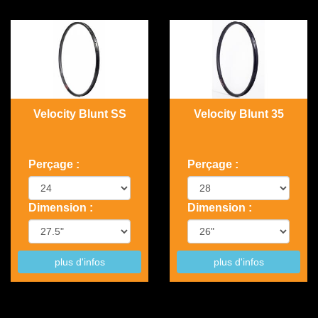
Velocity Blunt SS
Velocity Blunt 35
Perçage :
Perçage :
Dimension :
Dimension :
plus d'infos
plus d'infos