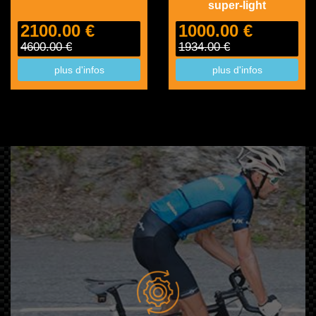
super-light
2100.00 €
1000.00 €
4600.00 €
1934.00 €
plus d'infos
plus d'infos