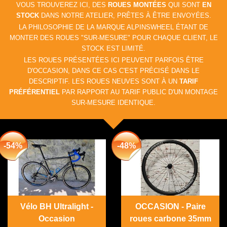
VOUS TROUVEREZ ICI, DES
ROUES MONTÉES
QUI SONT
EN
STOCK
DANS NOTRE ATELIER, PRÊTES À ÊTRE ENVOYÉES.
LA PHILOSOPHIE DE LA MARQUE ALPINSWHEEL ÉTANT DE
MONTER DES ROUES "SUR-MESURE" POUR CHAQUE CLIENT, LE
STOCK EST LIMITÉ.
LES ROUES PRÉSENTÉES ICI PEUVENT PARFOIS ÊTRE
D'OCCASION, DANS CE CAS C'EST PRÉCISÉ DANS LE
DESCRIPTIF. LES ROUES NEUVES SONT À UN
TARIF
PRÉFÉRENTIEL
PAR RAPPORT AU TARIF PUBLIC D'UN MONTAGE
SUR-MESURE IDENTIQUE.
-54%
-48%
Vélo BH Ultralight -
OCCASION - Paire
Occasion
roues carbone 35mm