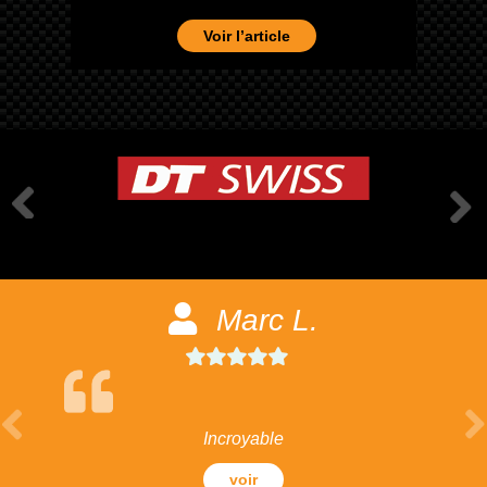
Voir l’article
Marc L.
Incroyable
voir