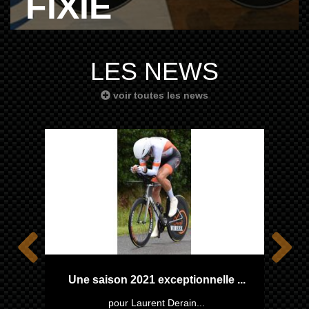
FIXIE
LES NEWS
voir toutes les news
one
Une saison 2021 exceptionnelle ...
pour Laurent Derain...