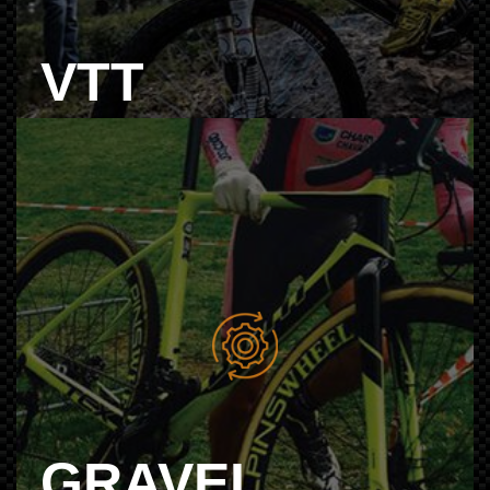
VTT
GRAVEL