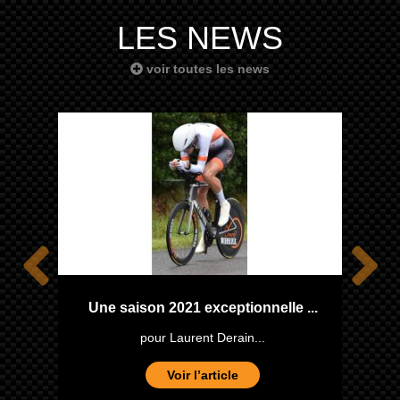
LES NEWS
voir toutes les news
one
Une saison 2021 exceptionnelle ...
pour Laurent Derain...
Voir l’article