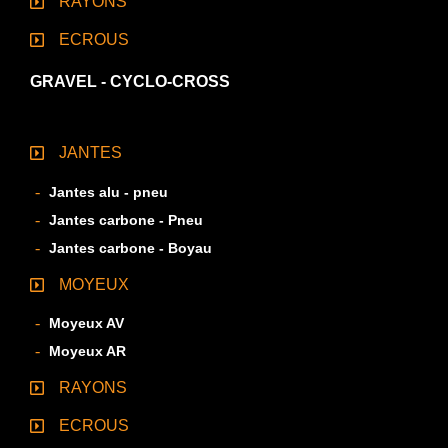
RAYONS
ECROUS
GRAVEL - CYCLO-CROSS
JANTES
Jantes alu - pneu
Jantes carbone - Pneu
Jantes carbone - Boyau
MOYEUX
Moyeux AV
Moyeux AR
RAYONS
ECROUS