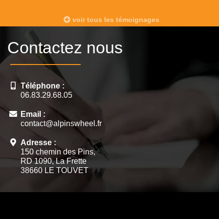
voir tous les témoignages
Contactez nous
Téléphone :
06.83.29.68.05
Email :
contact@alpinswheel.fr
Adresse :
150 chemin des Pins,
RD 1090, La Frette
38660 LE TOUVET