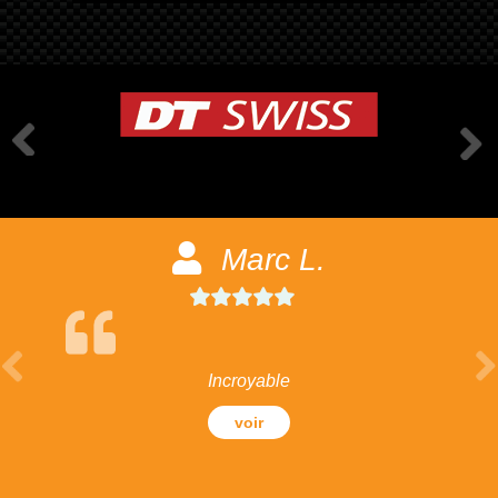
Marc L.
Incroyable
voir