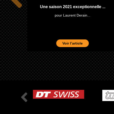
e ...
Une saison 2021 exceptionnelle ...
pour Laurent Derain...
Voir l’article