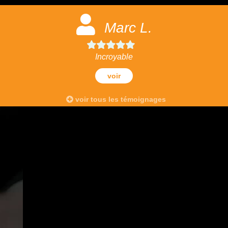
Marc L.
Incroyable
voir
voir tous les témoignages