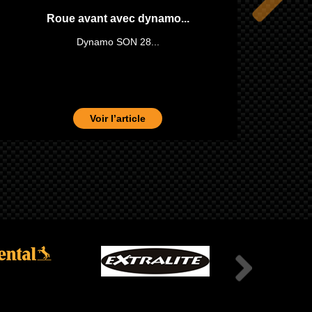
Roue avant avec dynamo...
Dynamo SON 28...
Voir l’article