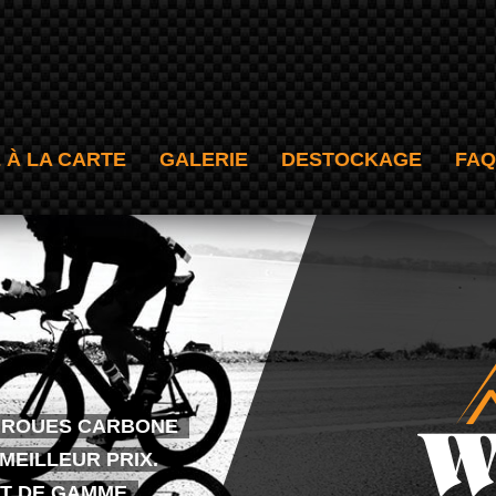
 À LA CARTE
GALERIE
DESTOCKAGE
FAQ
S ROUES CARBONE
MEILLEUR PRIX.
T DE GAMME