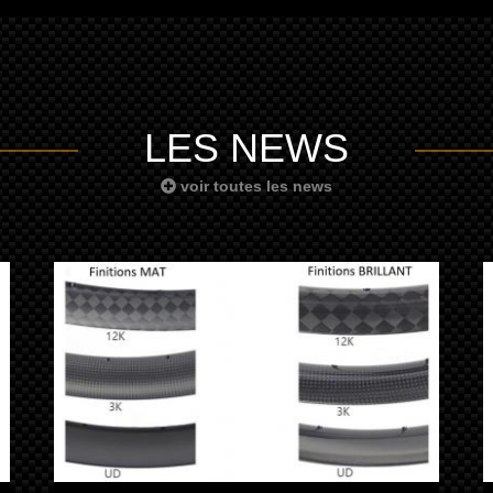
LES NEWS
voir toutes les news