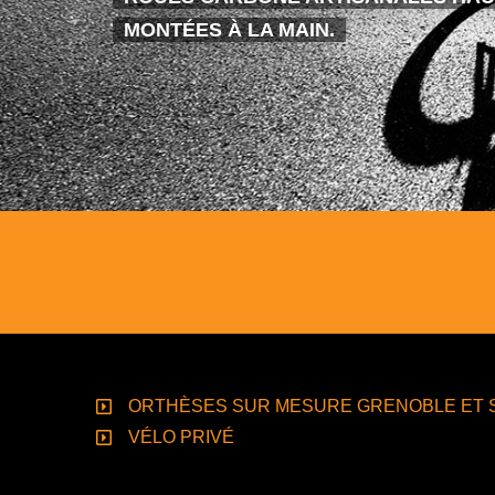
MONTÉES À LA MAIN.
ORTHÈSES SUR MESURE GRENOBLE ET 
VÉLO PRIVÉ