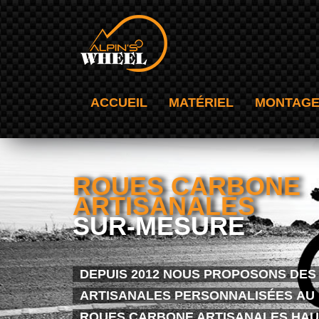
ACCUEIL
MATÉRIEL
MONTAGE
ROUES CARBONE
ARTISANALES
SUR-MESURE
DEPUIS 2012 NOUS PROPOSONS DE
ARTISANALES PERSONNALISÉES AU 
ROUES CARBONE ARTISANALES HAU