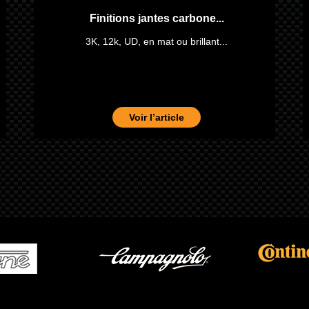
Finitions jantes carbone...
3K, 12k, UD, en mat ou brillant...
Voir l’article