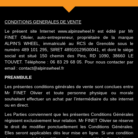
CONDITIONS GENERALES DE VENTE
Le présent site Internet www.alpinswheel.fr est édité par Mr
FINET Olivier, auto-entrepreneur, propriétaire de la marque
ALPIN’S WHEEL, immatriculé au RCS de Grenoble sous le
numéro 489 101 295, SIRET 48910129500041 , et dont le siège
social est situé 150 chemin des Pins, RD 1090, 38660 LE
TOUVET. Téléphone : 06 83 29 68 05. Pour nous contacter par
email : contact@alpinswheel.fr
PREAMBULE
Les présentes conditions générales de vente sont conclues entre
Mr FINET Olivier et toute personne physique ou morale
souhaitant effectuer un achat par l’intermédiaire du site internet
ou en direct.
Les Parties conviennent que les présentes Conditions Générales
régissent exclusivement leur relation. Mr FINET Olivier se réserve
le droit de modifier ponctuellement les Conditions Générales.
Elles seront applicables dès leur mise en ligne. Si une condition