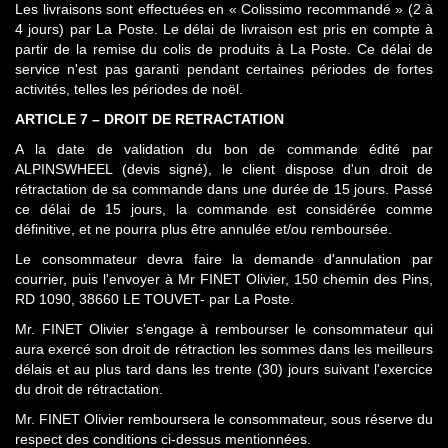
Les livraisons sont effectuées en « Colissimo recommandé » (2 à
4 jours) par La Poste. Le délai de livraison est pris en compte à
partir de la remise du colis de produits à La Poste. Ce délai de
service n'est pas garanti pendant certaines périodes de fortes
activités, telles les périodes de noël.
ARTICLE 7 – DROIT DE RETRACTATION
A la date de validation du bon de commande édité par
ALPINSWHEEL (devis signé), le client dispose d'un droit de
rétractation de sa commande dans une durée de 15 jours. Passé
ce délai de 15 jours, la commande est considérée comme
définitive, et ne pourra plus être annulée et/ou remboursée.
Le consommateur devra faire la demande d'annulation par
courrier, puis l'envoyer à Mr FINET Olivier, 150 chemin des Pins,
RD 1090, 38660 LE TOUVET- par La Poste.
Mr. FINET Olivier s'engage à rembourser le consommateur qui
aura exercé son droit de rétraction les sommes dans les meilleurs
délais et au plus tard dans les trente (30) jours suivant l'exercice
du droit de rétractation.
Mr. FINET Olivier remboursera le consommateur, sous réserve du
respect des conditions ci-dessus mentionnées.