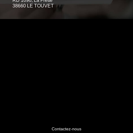
RD 1090, La Frette
38660 LE TOUVET
Contactez-nous