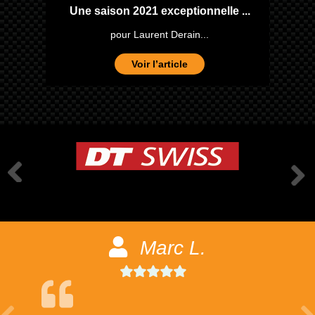
one
Une saison 2021 exceptionnelle ...
pour Laurent Derain...
Voir l’article
Marc L.