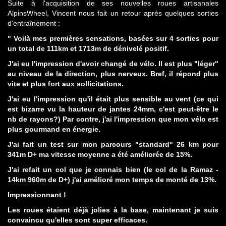
Suite à l'acquisition de ses nouvelles roues artisanales
AlpinsWheel, Vincent nous fait un retour après quelques sorties
d'entraînement :
" Voilà mes premières sensations, basées sur 4 sorties pour
un total de 111km et 1713m de dénivelé positif.
J'ai eu l'impression d'avoir changé de vélo. Il est plus "léger"
au niveau de la direction, plus nerveux. Bref, il répond plus
vite et plus fort aux sollicitations.
J'ai eu l'impression qu'il était plus sensible au vent (ce qui
est bizarre vu la hauteur de jantes 24mm, c'est peut-être le
nb de rayons?) Par contre, j'ai l'impression que mon vélo est
plus gourmand en énergie.
J'ai fait un test sur mon parcours "standard" 26 km pour
341m D+ ma vitesse moyenne a été améliorée de 15%.
J'ai refait un col que je connais bien (le col de la Ramaz -
14km 960m de D+) j'ai amélioré mon temps de monté de 13%.
Impressionnant !
Les roues étaient déjà jolies à la base, maintenant je suis
convaincu qu'elles sont super efficaces.