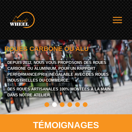
ROUES CARBONE OU ALU
DEPUIS 2012, NOUS VOUS PROPOSONS DES ROUES
CARBONE OU ALUMINIUM, POUR UN RAPPORT
PERFORMANCE/PRIX INÉGALABLE AVEC DES ROUES
INDUSTRIELLES DU COMMERCE.
DES ROUES ARTISANALES 100% MONTÉES À LA MAIN
DANS NOTRE ATELIER.
TÉMOIGNAGES