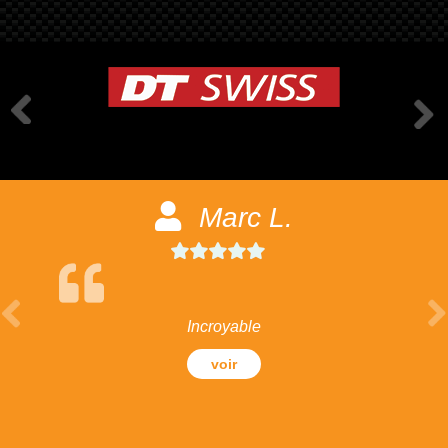
Marc L.
Incroyable
voir