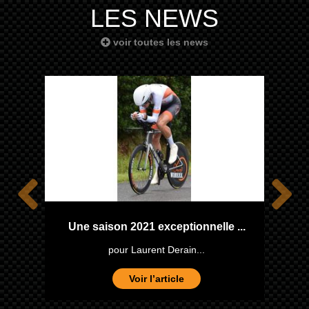
LES NEWS
voir toutes les news
one
Une saison 2021 exceptionnelle ...
pour Laurent Derain...
Voir l’article