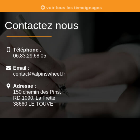
voir tous les témoignages
Contactez nous
Téléphone :
06.83.29.68.05
Email :
contact@alpinswheel.fr
Adresse :
150 chemin des Pins,
RD 1090, La Frette
38660 LE TOUVET