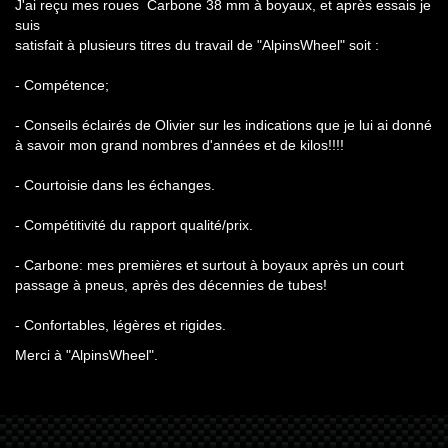
J'ai reçu mes roues Carbone 38 mm à boyaux, et après essais je
suis
satisfait à plusieurs titres du travail de "AlpinsWheel" soit :
- Compétence;
- Conseils éclairés de Olivier sur les indications que je lui ai donné
à savoir mon grand nombres d'années et de kilos!!!!
- Courtoisie dans les échanges.
- Compétitivité du rapport qualité/prix.
- Carbone: mes premières et surtout à boyaux après un court
passage à pneus, après des décennies de tubes!
- Confortables, légères et rigides.
Merci à "AlpinsWheel".